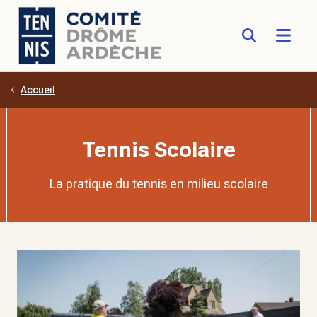
Accueil
Aller au contenu principal
Tennis Scolaire
La pratique du tennis en milieu scolaire