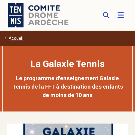
Accueil
Aller au contenu principal
La Galaxie Tennis
Le programme d'enseignement Galaxie
Tennis de la FFT à destination des enfants
de moins de 10 ans