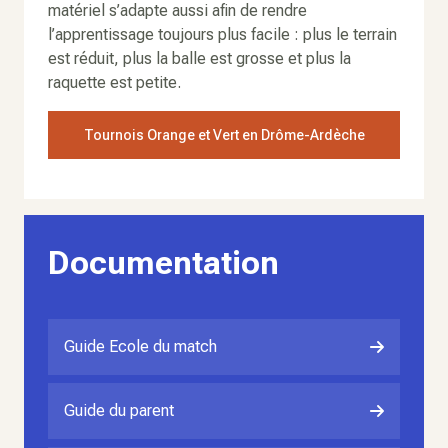
matériel s’adapte aussi afin de rendre
l’apprentissage toujours plus facile : plus le terrain
est réduit, plus la balle est grosse et plus la
raquette est petite.
Tournois Orange et Vert en Drôme-Ardèche
Documentation
Guide Ecole du match
Guide du parent