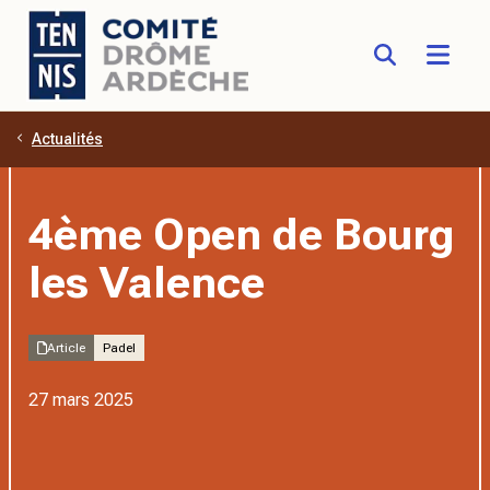
Actualités
Aller au contenu principal
4ème Open de Bourg
les Valence
Article
Padel
27 mars 2025