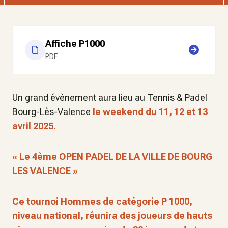
Affiche P1000
PDF
Un grand évènement aura lieu au Tennis & Padel
Bourg-Lès-Valence
le weekend du 11, 12 et 13
avril 2025.
« Le 4ème OPEN PADEL DE LA VILLE DE BOURG
LES VALENCE »
Ce tournoi Hommes de catégorie P 1000,
niveau national, réunira des joueurs de hauts