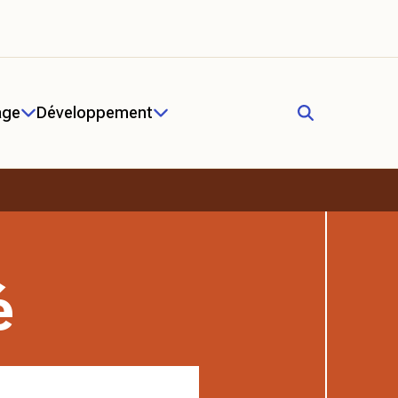
age
Développement
é