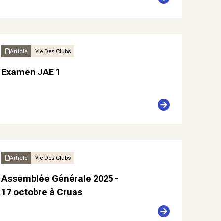
Article
Vie Des Clubs
Examen JAE 1
Article
Vie Des Clubs
Assemblée Générale 2025 -
17 octobre à Cruas