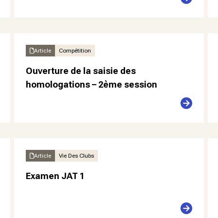
Article
Compétition
Ouverture de la saisie des
homologations – 2ème session
Article
Vie Des Clubs
Examen JAT 1