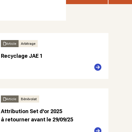
Article
Arbitrage
Recyclage JAE 1
Article
Bénévolat
Attribution Set d'or 2025
à retourner avant le 29/09/25