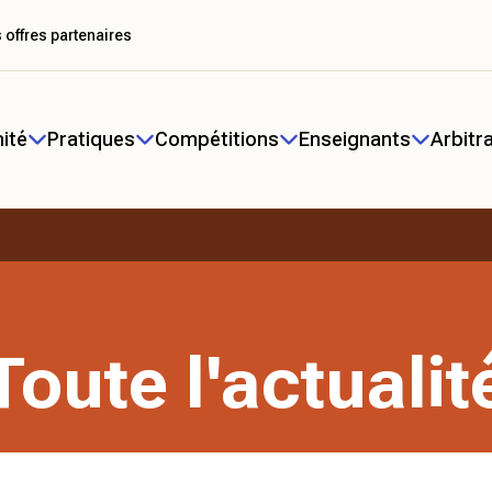
 offres partenaires
ité
Pratiques
Compétitions
Enseignants
Arbitr
Toute l'actualit