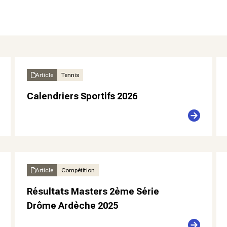
Article
Tennis
Calendriers Sportifs 2026
Article
Compétition
Résultats Masters 2ème Série
Drôme Ardèche 2025