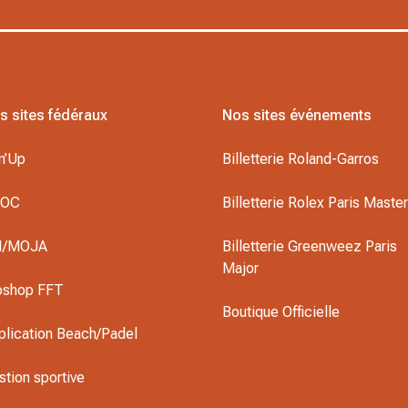
s sites fédéraux
Nos sites événements
n’Up
Billetterie Roland-Garros
DOC
Billetterie Rolex Paris Maste
I/MOJA
Billetterie Greenweez Paris
Major
oshop FFT
Boutique Officielle
plication Beach/Padel
stion sportive