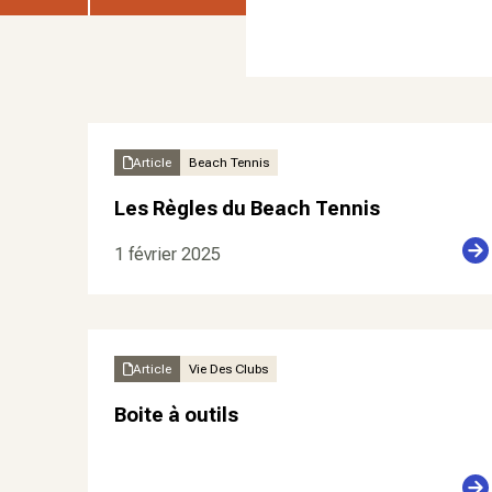
Article
Beach Tennis
Les Règles du Beach Tennis
1 février 2025
Article
Vie Des Clubs
Boite à outils