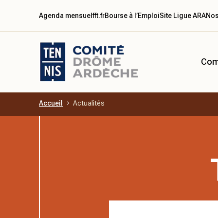
Agenda mensuel
fft.fr
Bourse à l’Emploi
Site Ligue ARA
Nos
Com
Accueil
Actualités
Aller au contenu principal