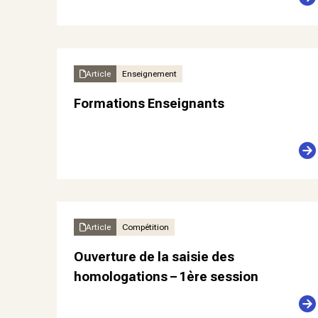
Article
Enseignement
Formations Enseignants
Article
Compétition
Ouverture de la saisie des
homologations – 1ère session